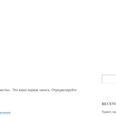
исты». Это ваша первая запись. Отредактируйте
RECENT
Привет, ми
acebook