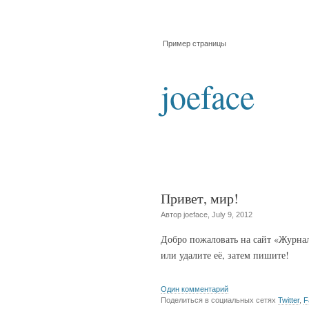
Пример страницы
joeface
Привет, мир!
Автор joeface, July 9, 2012
Добро пожаловать на сайт «Журнал
или удалите её, затем пишите!
Один комментарий
Поделиться в социальных сетях
Twitter
,
F